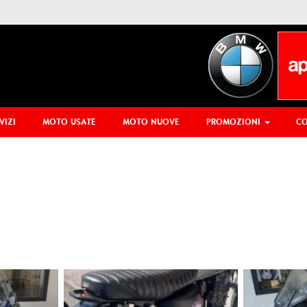
VIZI
MOTO USATE
MOTO NUOVE
PROMOZIONI
CO