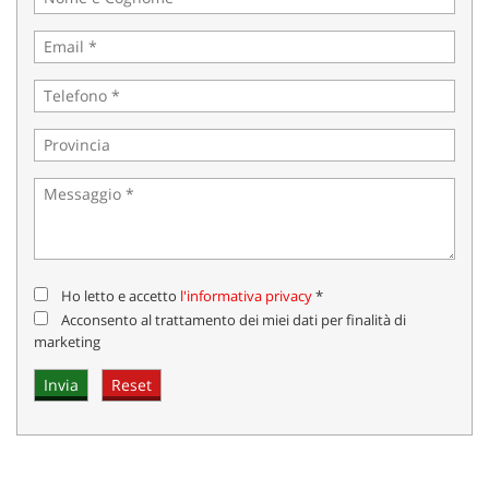
Salva
le
impostazioni
Ho letto e accetto
l'informativa privacy
*
Acconsento al trattamento dei miei dati per finalità di
marketing