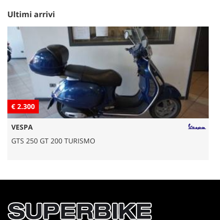
Ultimi arrivi
€ 2.300
€
VESPA
GTS 250 GT 200 TURISMO