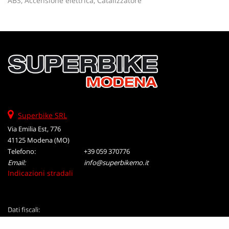
ABS, Accensione elettrica, Catalizzatore
tta
ti
mpre
Cookie necessari
litato
Cookie delle preferenze
Cookie per il miglioramento dell'esperienza utente
Superbike SRL
Cookie analitici
Via Emilia Est, 776
41125 Modena (MO)
Cookie di marketing
Telefono:
+39 059 370776
Email:
info@superbikemo.it
Indicazioni stradali
Leggi
la
cookie
Dati fiscali:
policy
Superbike Srl