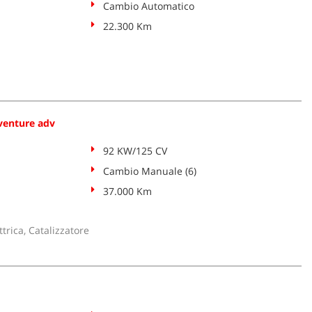
Cambio Automatico
22.300 Km
enture adv
92 KW/125 CV
Cambio Manuale (6)
37.000 Km
trica, Catalizzatore