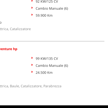
92 KW/125 CV
Cambio Manuale (6)
59.900 Km
o
trica, Catalizzatore
venture hp
99 KW/135 CV
Cambio Manuale (6)
24.500 Km
trica, Baule, Catalizzatore, Parabrezza